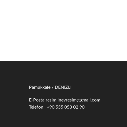
Pamukkale / DENİZLİ
E-Posta:
resimlinevresim@gmail.com
Telefon : +90 555 053 02 90