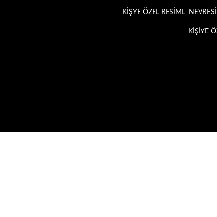
KIŞYE ÖZEL RESIMLI NEVRES
KİŞİYE 