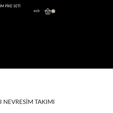
M PİKE SETİ
Search
0
I NEVRESİM TAKIMI
u