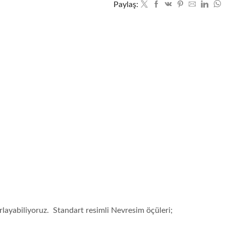
Paylaş:
azırlayabiliyoruz. Standart resimli Nevresim öçüleri;