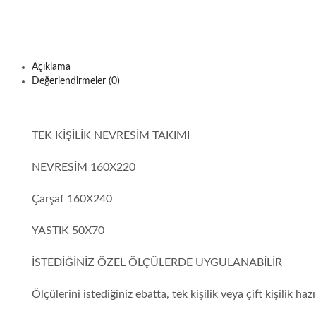
Açıklama
Değerlendirmeler (0)
TEK KİŞİLİK NEVRESİM TAKIMI
NEVRESİM 160X220
Çarşaf 160X240
YASTIK 50X70
İSTEDİĞİNİZ ÖZEL ÖLÇÜLERDE UYGULANABİLİR
Ölçülerini istediğiniz ebatta, tek kişilik veya çift kişilik h