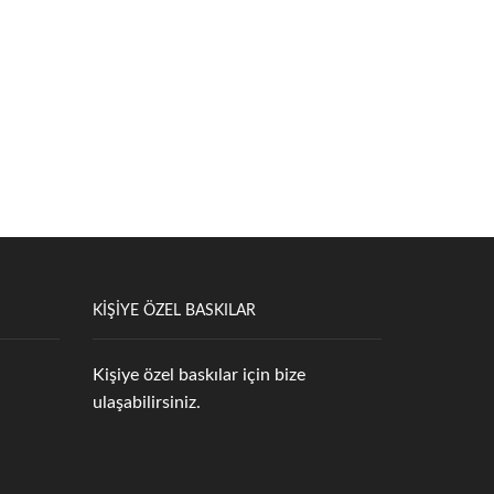
KIŞIYE ÖZEL BASKILAR
Kişiye özel baskılar için bize
ulaşabilirsiniz.