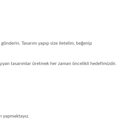
 gönderin. Tasarım yapıp size iletelim, beğenip
aşıyan tasarımlar üretmek her zaman öncelikli hedefimizdir.
in yapmaktayız.