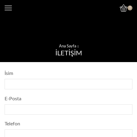
0
Ana Sayfa
İLETIŞIM
İsim
E-Posta
Telefon