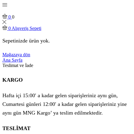
0
0
0
Alışveriş Sepeti
Sepetinizde ürün yok.
Mağazaya dön
Ana Sayfa
Teslimat ve İade
KARGO
Hafta içi 15:00′ a kadar gelen siparişleriniz aynı gün,
Cumartesi günleri 12:00′ a kadar gelen siparişleriniz yine
aynı gün MNG Kargo’ ya teslim edilmektedir.
TESLİMAT