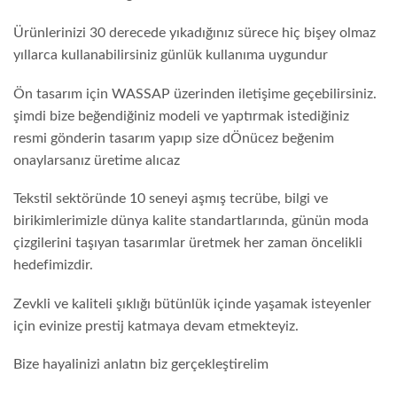
Ürünlerinizi 30 derecede yıkadığınız sürece hiç bişey olmaz
yıllarca kullanabilirsiniz günlük kullanıma uygundur
Ön tasarım için WASSAP üzerinden iletişime geçebilirsiniz.
şimdi bize beğendiğiniz modeli ve yaptırmak istediğiniz
resmi gönderin tasarım yapıp size dÖnücez beğenim
onaylarsanız üretime alıcaz
Tekstil sektöründe 10 seneyi aşmış tecrübe, bilgi ve
birikimlerimizle dünya kalite standartlarında, günün moda
çizgilerini taşıyan tasarımlar üretmek her zaman öncelikli
hedefimizdir.
Zevkli ve kaliteli şıklığı bütünlük içinde yaşamak isteyenler
için evinize prestij katmaya devam etmekteyiz.
Bize hayalinizi anlatın biz gerçekleştirelim