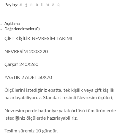
Paylaş:
Açıklama
Değerlendirmeler (0)
ÇİFT KİŞİLİK NEVRESİM TAKIMI
NEVRESİM 200×220
Çarşaf 240X260
YASTIK 2 ADET 50X70
Ölçülerini istediğiniz ebatta, tek kişilik veya çift kişilik
hazırlayabiliyoruz. Standart resimli Nevresim öçüleri;
Nevresim perde battaniye yatak örtüsü tüm ürünlerde
istediğiniz ölçülerde hazırlayabiliriz.
Teslim süremiz 10 gündür.