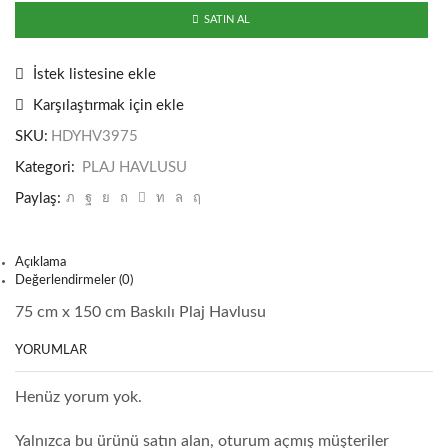
Havlusu
SATIN AL
adet
İstek listesine ekle
Karşılaştırmak için ekle
SKU:
HDYHV3975
Kategori:
PLAJ HAVLUSU
Paylaş:
Açıklama
Değerlendirmeler (0)
75 cm x 150 cm Baskılı Plaj Havlusu
YORUMLAR
Henüz yorum yok.
Yalnızca bu ürünü satın alan, oturum açmış müşteriler