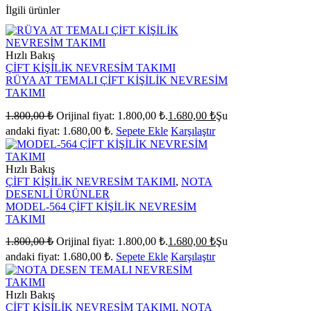
İlgili ürünler
Hızlı Bakış
ÇİFT KİŞİLİK NEVRESİM TAKIMI
RÜYA AT TEMALI ÇİFT KİŞİLİK NEVRESİM
TAKIMI
1.800,00
₺
Orijinal fiyat: 1.800,00 ₺.
1.680,00
₺
Şu
andaki fiyat: 1.680,00 ₺.
Sepete Ekle
Karşılaştır
Hızlı Bakış
ÇİFT KİŞİLİK NEVRESİM TAKIMI
,
NOTA
DESENLİ ÜRÜNLER
MODEL-564 ÇİFT KİŞİLİK NEVRESİM
TAKIMI
1.800,00
₺
Orijinal fiyat: 1.800,00 ₺.
1.680,00
₺
Şu
andaki fiyat: 1.680,00 ₺.
Sepete Ekle
Karşılaştır
Hızlı Bakış
ÇİFT KİŞİLİK NEVRESİM TAKIMI
,
NOTA