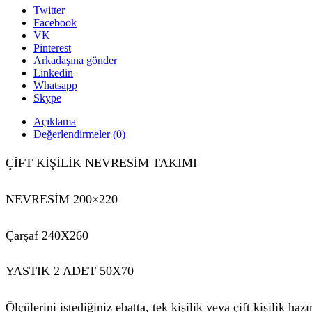
Twitter
Facebook
VK
Pinterest
Arkadaşına gönder
Linkedin
Whatsapp
Skype
Açıklama
Değerlendirmeler (0)
ÇİFT KİŞİLİK NEVRESİM TAKIMI
NEVRESİM 200×220
Çarşaf 240X260
YASTIK 2 ADET 50X70
Ölçülerini istediğiniz ebatta, tek kişilik veya çift kişilik ha