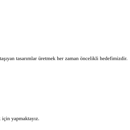
 taşıyan tasarımlar üretmek her zaman öncelikli hedefimizdir.
k için yapmaktayız.