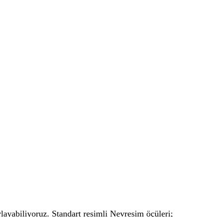
zırlayabiliyoruz. Standart resimli Nevresim öçüleri;