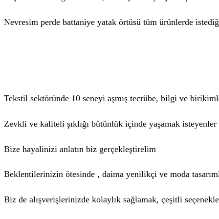
Nevresim perde battaniye yatak örtüsü tüm ürünlerde istediği
Tekstil sektöründe 10 seneyi aşmış tecrübe, bilgi ve birikim
Zevkli ve kaliteli şıklığı bütünlük içinde yaşamak isteyenle
Bize hayalinizi anlatın biz gerçekleştirelim
Beklentilerinizin ötesinde , daima yenilikçi ve moda tasarım
Biz de alışverişlerinizde kolaylık sağlamak, çeşitli seçenek