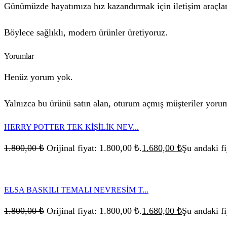
Günümüzde hayatımıza hız kazandırmak için iletişim araçlar
Böylece sağlıklı, modern ürünler üretiyoruz.
Yorumlar
Henüz yorum yok.
Yalnızca bu ürünü satın alan, oturum açmış müşteriler yorum
HERRY POTTER TEK KİŞİLİK NEV...
1.800,00
₺
Orijinal fiyat: 1.800,00 ₺.
1.680,00
₺
Şu andaki fi
ELSA BASKILI TEMALI NEVRESİM T...
1.800,00
₺
Orijinal fiyat: 1.800,00 ₺.
1.680,00
₺
Şu andaki fi