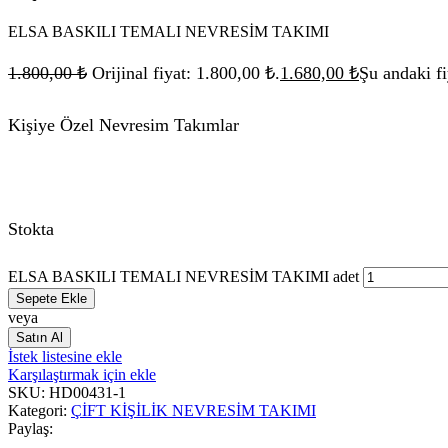
ELSA BASKILI TEMALI NEVRESİM TAKIMI
1.800,00
₺
Orijinal fiyat: 1.800,00 ₺.
1.680,00
₺
Şu andaki fi
Kişiye Özel Nevresim Takımlar
Stokta
ELSA BASKILI TEMALI NEVRESİM TAKIMI adet
Sepete Ekle
veya
Satın Al
İstek listesine ekle
Karşılaştırmak için ekle
SKU:
HD00431-1
Kategori:
ÇİFT KİŞİLİK NEVRESİM TAKIMI
Paylaş: