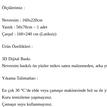
Ölçülerimiz :
Nevresim : 160x220cm
Yastık : 50x70cm – 1 adet
Çarşaf : 160×240 cm (Latiksiz)
Ürün Özellikleri :
3D Dijital Baskı
Nevresim baskılı ön yüzler mikro saten malzemeden, arka y
Yıkama Talimatları :
En çok 30 °C’de elde veya çamaşır makinesinde bol su ile y
Kuru temizleme yapmayınız.
Çamaşır suyu kullanmayınız.