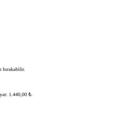
 bırakabilir.
yat: 1.440,00 ₺.