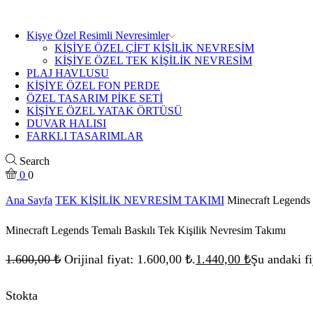
Kişye Özel Resimli Nevresimler
KİŞİYE ÖZEL ÇİFT KİŞİLİK NEVRESİM
KİŞİYE ÖZEL TEK KİŞİLİK NEVRESİM
PLAJ HAVLUSU
KİŞİYE ÖZEL FON PERDE
ÖZEL TASARIM PİKE SETİ
KİŞİYE ÖZEL YATAK ÖRTÜSÜ
DUVAR HALISI
FARKLI TASARIMLAR
Search
0
0
Ana Sayfa
TEK KİŞİLİK NEVRESİM TAKIMI
Minecraft Legends 
Minecraft Legends Temalı Baskılı Tek Kişilik Nevresim Takımı
1.600,00
₺
Orijinal fiyat: 1.600,00 ₺.
1.440,00
₺
Şu andaki fi
Stokta