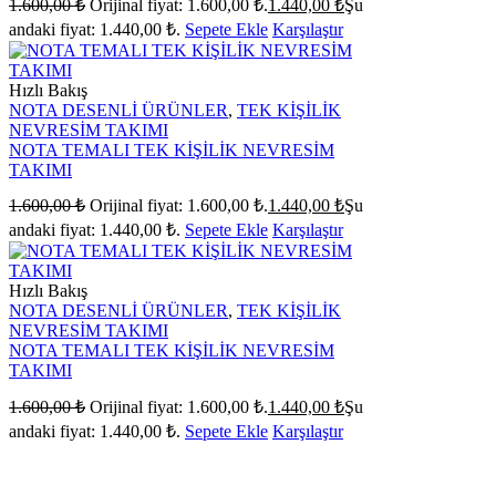
1.600,00
₺
Orijinal fiyat: 1.600,00 ₺.
1.440,00
₺
Şu
andaki fiyat: 1.440,00 ₺.
Sepete Ekle
Karşılaştır
Hızlı Bakış
NOTA DESENLİ ÜRÜNLER
,
TEK KİŞİLİK
NEVRESİM TAKIMI
NOTA TEMALI TEK KİŞİLİK NEVRESİM
TAKIMI
1.600,00
₺
Orijinal fiyat: 1.600,00 ₺.
1.440,00
₺
Şu
andaki fiyat: 1.440,00 ₺.
Sepete Ekle
Karşılaştır
Hızlı Bakış
NOTA DESENLİ ÜRÜNLER
,
TEK KİŞİLİK
NEVRESİM TAKIMI
NOTA TEMALI TEK KİŞİLİK NEVRESİM
TAKIMI
1.600,00
₺
Orijinal fiyat: 1.600,00 ₺.
1.440,00
₺
Şu
andaki fiyat: 1.440,00 ₺.
Sepete Ekle
Karşılaştır