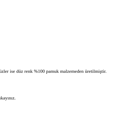
üzler ise düz renk %100 pamuk malzemeden üretilmiştir.
ıkayınız.