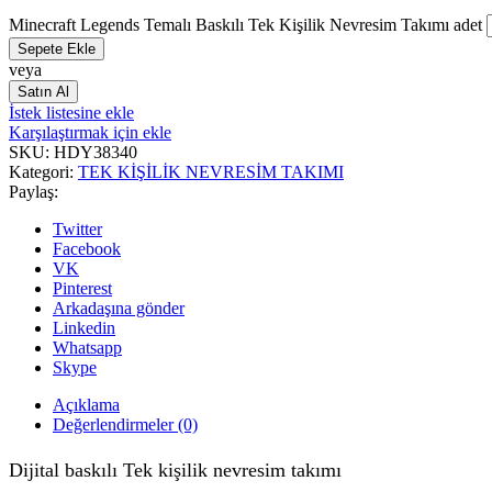
Minecraft Legends Temalı Baskılı Tek Kişilik Nevresim Takımı adet
Sepete Ekle
veya
Satın Al
İstek listesine ekle
Karşılaştırmak için ekle
SKU:
HDY38340
Kategori:
TEK KİŞİLİK NEVRESİM TAKIMI
Paylaş:
Twitter
Facebook
VK
Pinterest
Arkadaşına gönder
Linkedin
Whatsapp
Skype
Açıklama
Değerlendirmeler (0)
Dijital baskılı Tek kişilik nevresim takımı