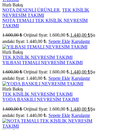
Hızlı Bakış
NOTA DESENLİ ÜRÜNLER
,
TEK KİŞİLİK
NEVRESİM TAKIMI
NOTA TEMALI TEK KİŞİLİK NEVRESİM
TAKIMI
1.600,00
₺
Orijinal fiyat: 1.600,00 ₺.
1.440,00
₺
Şu
andaki fiyat: 1.440,00 ₺.
Sepete Ekle
Karşılaştır
Hızlı Bakış
TEK KİŞİLİK NEVRESİM TAKIMI
YILBAŞI TEMALI NEVRESİM TAKIMI
1.600,00
₺
Orijinal fiyat: 1.600,00 ₺.
1.440,00
₺
Şu
andaki fiyat: 1.440,00 ₺.
Sepete Ekle
Karşılaştır
Hızlı Bakış
TEK KİŞİLİK NEVRESİM TAKIMI
YODA BASKILI NEVRESİM TAKIMI
1.600,00
₺
Orijinal fiyat: 1.600,00 ₺.
1.440,00
₺
Şu
andaki fiyat: 1.440,00 ₺.
Sepete Ekle
Karşılaştır