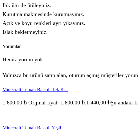
Ilık ütü ile ütüleyiniz.
Kurutma makinesinde kurutmayınız.
Açık ve koyu renkleri ayrı yıkayınız.
Islak bekletmeyiniz.
Yorumlar
Henüz yorum yok.
Yalnızca bu ürünü satın alan, oturum açmış müşteriler yorum
Minecraft Temalı Baskılı Tek K...
1.600,00
₺
Orijinal fiyat: 1.600,00 ₺.
1.440,00
₺
Şu andaki fi
Minecraft Temalı Baskılı Yeşil...