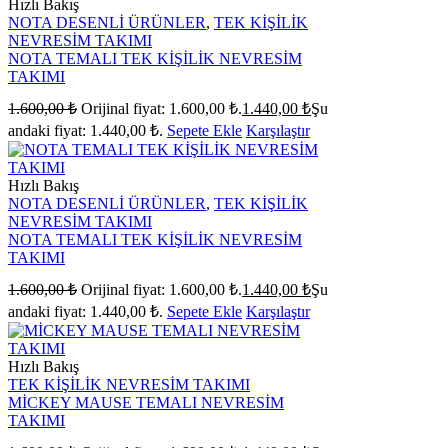
Hızlı Bakış
NOTA DESENLİ ÜRÜNLER
,
TEK KİŞİLİK
NEVRESİM TAKIMI
NOTA TEMALI TEK KİŞİLİK NEVRESİM
TAKIMI
1.600,00
₺
Orijinal fiyat: 1.600,00 ₺.
1.440,00
₺
Şu
andaki fiyat: 1.440,00 ₺.
Sepete Ekle
Karşılaştır
Hızlı Bakış
NOTA DESENLİ ÜRÜNLER
,
TEK KİŞİLİK
NEVRESİM TAKIMI
NOTA TEMALI TEK KİŞİLİK NEVRESİM
TAKIMI
1.600,00
₺
Orijinal fiyat: 1.600,00 ₺.
1.440,00
₺
Şu
andaki fiyat: 1.440,00 ₺.
Sepete Ekle
Karşılaştır
Hızlı Bakış
TEK KİŞİLİK NEVRESİM TAKIMI
MİCKEY MAUSE TEMALI NEVRESİM
TAKIMI