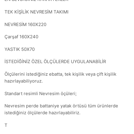
TEK KİŞİLİK NEVRESİM TAKIMI
NEVRESİM 160X220
Çarşaf 160X240
YASTIK 50X70
İSTEDİĞİNİZ ÖZEL ÖLÇÜLERDE UYGULANABİLİR
Ölçülerini istediğiniz ebatta, tek kişilik veya çift kişilik
hazırlayabiliyoruz.
Standart resimli Nevresim öçüleri;
Nevresim perde battaniye yatak örtüsü tüm ürünlerde
istediğiniz ölçülerde hazırlayabiliriz.
T