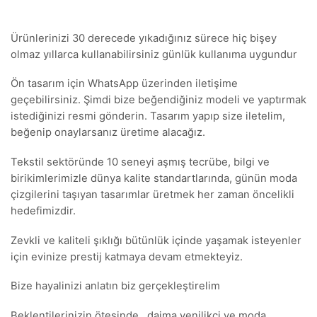
Ürünlerinizi 30 derecede yıkadığınız sürece hiç bişey
olmaz yıllarca kullanabilirsiniz günlük kullanıma uygundur
Ön tasarım için WhatsApp üzerinden iletişime
geçebilirsiniz. Şimdi bize beğendiğiniz modeli ve yaptırmak
istediğinizi resmi gönderin. Tasarım yapıp size iletelim,
beğenip onaylarsanız üretime alacağız.
Tekstil sektöründe 10 seneyi aşmış tecrübe, bilgi ve
birikimlerimizle dünya kalite standartlarında, günün moda
çizgilerini taşıyan tasarımlar üretmek her zaman öncelikli
hedefimizdir.
Zevkli ve kaliteli şıklığı bütünlük içinde yaşamak isteyenler
için evinize prestij katmaya devam etmekteyiz.
Bize hayalinizi anlatın biz gerçekleştirelim
Beklentilerinizin ötesinde , daima yenilikçi ve moda