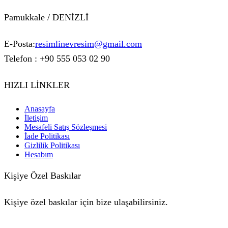
Pamukkale / DENİZLİ
E-Posta:
resimlinevresim@gmail.com
Telefon : +90 555 053 02 90
HIZLI LİNKLER
Anasayfa
İletişim
Mesafeli Satış Sözleşmesi
İade Politikası
Gizlilik Politikası
Hesabım
Kişiye Özel Baskılar
Kişiye özel baskılar için bize ulaşabilirsiniz.