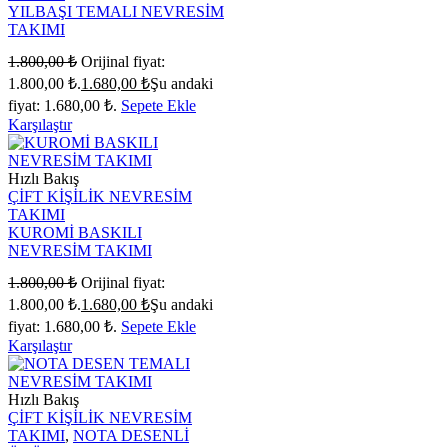
YILBAŞI TEMALI NEVRESİM
TAKIMI
1.800,00
₺
Orijinal fiyat:
1.800,00 ₺.
1.680,00
₺
Şu andaki
fiyat: 1.680,00 ₺.
Sepete Ekle
Karşılaştır
Hızlı Bakış
ÇİFT KİŞİLİK NEVRESİM
TAKIMI
KUROMİ BASKILI
NEVRESİM TAKIMI
1.800,00
₺
Orijinal fiyat:
1.800,00 ₺.
1.680,00
₺
Şu andaki
fiyat: 1.680,00 ₺.
Sepete Ekle
Karşılaştır
Hızlı Bakış
ÇİFT KİŞİLİK NEVRESİM
TAKIMI
,
NOTA DESENLİ