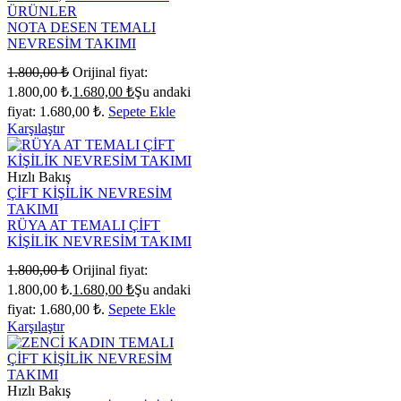
ÜRÜNLER
NOTA DESEN TEMALI
NEVRESİM TAKIMI
1.800,00
₺
Orijinal fiyat:
1.800,00 ₺.
1.680,00
₺
Şu andaki
fiyat: 1.680,00 ₺.
Sepete Ekle
Karşılaştır
Hızlı Bakış
ÇİFT KİŞİLİK NEVRESİM
TAKIMI
RÜYA AT TEMALI ÇİFT
KİŞİLİK NEVRESİM TAKIMI
1.800,00
₺
Orijinal fiyat:
1.800,00 ₺.
1.680,00
₺
Şu andaki
fiyat: 1.680,00 ₺.
Sepete Ekle
Karşılaştır
Hızlı Bakış