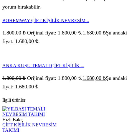
yorum bırakabilir.
BOHEMWAY ÇİFT KİŞİLİK NEVRESİM...
1.800,00
₺
Orijinal fiyat: 1.800,00 ₺.
1.680,00
₺
Şu andaki
fiyat: 1.680,00 ₺.
ANKA KUŞU TEMALI ÇİFT KİŞİLİK ...
1.800,00
₺
Orijinal fiyat: 1.800,00 ₺.
1.680,00
₺
Şu andaki
fiyat: 1.680,00 ₺.
İlgili ürünler
Hızlı Bakış
ÇİFT KİŞİLİK NEVRESİM
TAKIMI