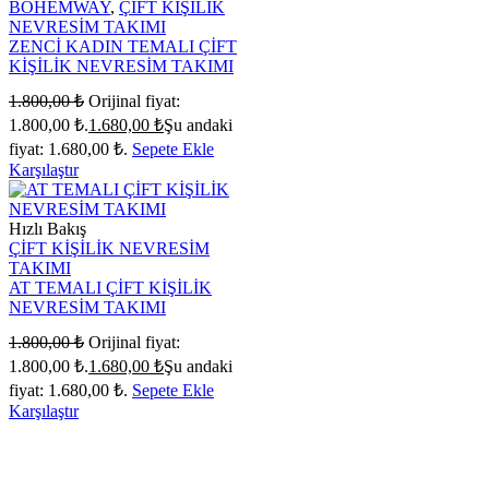
BOHEMWAY
,
ÇİFT KİŞİLİK
NEVRESİM TAKIMI
ZENCİ KADIN TEMALI ÇİFT
KİŞİLİK NEVRESİM TAKIMI
1.800,00
₺
Orijinal fiyat:
1.800,00 ₺.
1.680,00
₺
Şu andaki
fiyat: 1.680,00 ₺.
Sepete Ekle
Karşılaştır
Hızlı Bakış
ÇİFT KİŞİLİK NEVRESİM
TAKIMI
AT TEMALI ÇİFT KİŞİLİK
NEVRESİM TAKIMI
1.800,00
₺
Orijinal fiyat:
1.800,00 ₺.
1.680,00
₺
Şu andaki
fiyat: 1.680,00 ₺.
Sepete Ekle
Karşılaştır