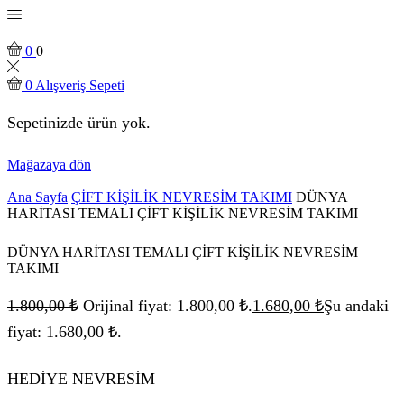
0
0
0
Alışveriş Sepeti
Sepetinizde ürün yok.
Mağazaya dön
Ana Sayfa
ÇİFT KİŞİLİK NEVRESİM TAKIMI
DÜNYA
HARİTASI TEMALI ÇİFT KİŞİLİK NEVRESİM TAKIMI
DÜNYA HARİTASI TEMALI ÇİFT KİŞİLİK NEVRESİM
TAKIMI
1.800,00
₺
Orijinal fiyat: 1.800,00 ₺.
1.680,00
₺
Şu andaki
fiyat: 1.680,00 ₺.
HEDİYE NEVRESİM