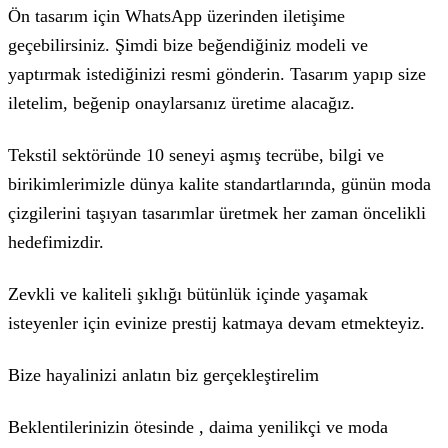
Ön tasarım için WhatsApp üzerinden iletişime
geçebilirsiniz. Şimdi bize beğendiğiniz modeli ve
yaptırmak istediğinizi resmi gönderin. Tasarım yapıp size
iletelim, beğenip onaylarsanız üretime alacağız.
Tekstil sektöründe 10 seneyi aşmış tecrübe, bilgi ve
birikimlerimizle dünya kalite standartlarında, günün moda
çizgilerini taşıyan tasarımlar üretmek her zaman öncelikli
hedefimizdir.
Zevkli ve kaliteli şıklığı bütünlük içinde yaşamak
isteyenler için evinize prestij katmaya devam etmekteyiz.
Bize hayalinizi anlatın biz gerçekleştirelim
Beklentilerinizin ötesinde , daima yenilikçi ve moda