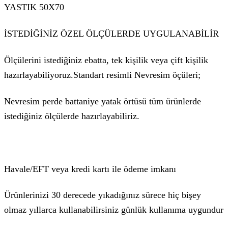
YASTIK 50X70
İSTEDİĞİNİZ ÖZEL ÖLÇÜLERDE UYGULANABİLİR
Ölçülerini istediğiniz ebatta, tek kişilik veya çift kişilik
hazırlayabiliyoruz.Standart resimli Nevresim öçüleri;
Nevresim perde battaniye yatak örtüsü tüm ürünlerde
istediğiniz ölçülerde hazırlayabiliriz.
Havale/EFT veya kredi kartı ile ödeme imkanı
Ürünlerinizi 30 derecede yıkadığınız sürece hiç bişey
olmaz yıllarca kullanabilirsiniz günlük kullanıma uygundur