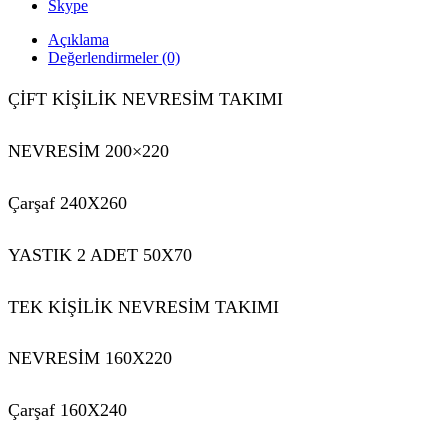
Skype
Açıklama
Değerlendirmeler (0)
ÇİFT KİŞİLİK NEVRESİM TAKIMI
NEVRESİM 200×220
Çarşaf 240X260
YASTIK 2 ADET 50X70
TEK KİŞİLİK NEVRESİM TAKIMI
NEVRESİM 160X220
Çarşaf 160X240