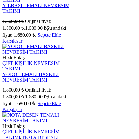
YILBAŞI TEMALI NEVRESİM
TAKIMI
1.800,00
₺
Orijinal fiyat:
1.800,00 ₺.
1.680,00
₺
Şu andaki
fiyat: 1.680,00 ₺.
Sepete Ekle
Karşılaştır
Hızlı Bakış
ÇİFT KİŞİLİK NEVRESİM
TAKIMI
YODO TEMALI BASKILI
NEVRESİM TAKIMI
1.800,00
₺
Orijinal fiyat:
1.800,00 ₺.
1.680,00
₺
Şu andaki
fiyat: 1.680,00 ₺.
Sepete Ekle
Karşılaştır
Hızlı Bakış
ÇİFT KİŞİLİK NEVRESİM
TAKIMI
,
NOTA DESENLİ