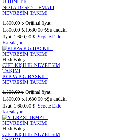
ÜRÜNLER
NOTA DESEN TEMALI
NEVRESİM TAKIMI
1.800,00
₺
Orijinal fiyat:
1.800,00 ₺.
1.680,00
₺
Şu andaki
fiyat: 1.680,00 ₺.
Sepete Ekle
Karşılaştır
Hızlı Bakış
ÇİFT KİŞİLİK NEVRESİM
TAKIMI
PEPPA PİG BASKILI
NEVRESİM TAKIMI
1.800,00
₺
Orijinal fiyat:
1.800,00 ₺.
1.680,00
₺
Şu andaki
fiyat: 1.680,00 ₺.
Sepete Ekle
Karşılaştır
Hızlı Bakış
ÇİFT KİŞİLİK NEVRESİM
TAKIMI