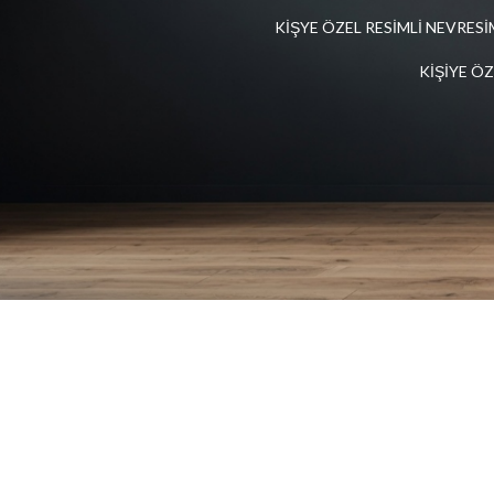
KIŞYE ÖZEL RESIMLI NEVRES
KİŞİYE Ö