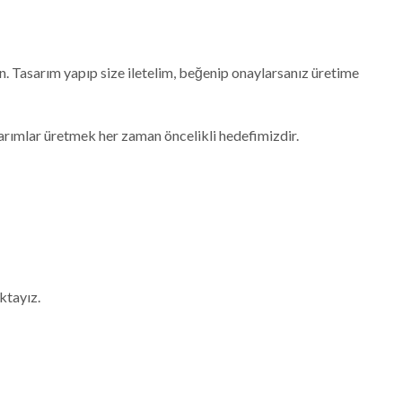
. Tasarım yapıp size iletelim, beğenip onaylarsanız üretime
sarımlar üretmek her zaman öncelikli hedefimizdir.
ktayız.