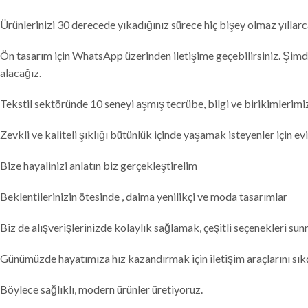
Ürünlerinizi 30 derecede yıkadığınız sürece hiç bişey olmaz yıllar
Ön tasarım için WhatsApp üzerinden iletişime geçebilirsiniz. Şimdi
alacağız.
Tekstil sektöründe 10 seneyi aşmış tecrübe, bilgi ve birikimlerimi
Zevkli ve kaliteli şıklığı bütünlük içinde yaşamak isteyenler için 
Bize hayalinizi anlatın biz gerçekleştirelim
Beklentilerinizin ötesinde , daima yenilikçi ve moda tasarımlar
Biz de alışverişlerinizde kolaylık sağlamak, çeşitli seçenekleri su
Günümüzde hayatımıza hız kazandırmak için iletişim araçlarını sık
Böylece sağlıklı, modern ürünler üretiyoruz.