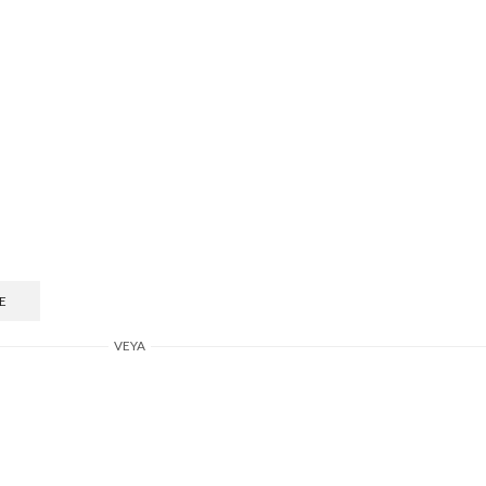
E
VEYA