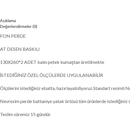
Açıklama
Değerlendirmeler (0)
FON PERDE
AT DESEN BASKILI
130X260*2 ADET kalın petek kumaştan üretilmekte
İSTEDİĞİNİZ ÖZEL ÖLÇÜLERDE UYGULANABİLİR
Ölçülerini istediğiniz ebatta, hazırlayabiliyoruz.Standart resimli N
Nevresim perde battaniye yatak örtüsü tüm ürünlerde istediğiniz öl
Teslim süremiz 15 gündür.