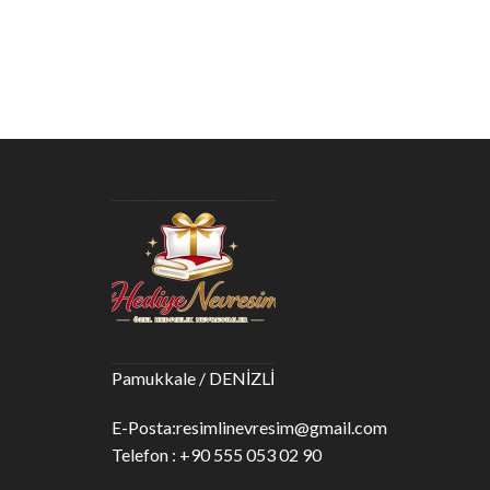
Pamukkale / DENİZLİ
E-Posta:
resimlinevresim@gmail.com
Telefon : +90 555 053 02 90