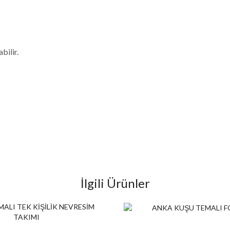
bilir.
İlgili Ürünler