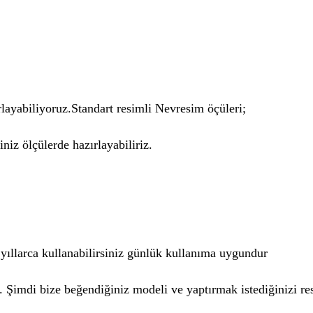
zırlayabiliyoruz.Standart resimli Nevresim öçüleri;
niz ölçülerde hazırlayabiliriz.
 yıllarca kullanabilirsiniz günlük kullanıma uygundur
. Şimdi bize beğendiğiniz modeli ve yaptırmak istediğinizi re