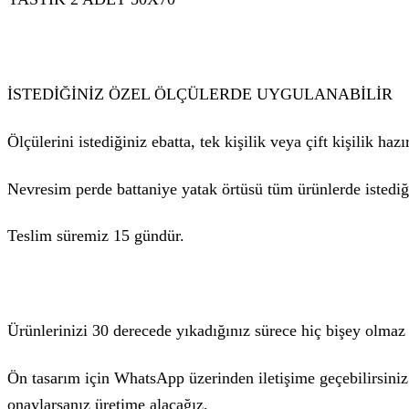
İSTEDİĞİNİZ ÖZEL ÖLÇÜLERDE UYGULANABİLİR
Ölçülerini istediğiniz ebatta, tek kişilik veya çift kişilik ha
Nevresim perde battaniye yatak örtüsü tüm ürünlerde istediği
Teslim süremiz 15 gündür.
Ürünlerinizi 30 derecede yıkadığınız sürece hiç bişey olmaz
Ön tasarım için WhatsApp üzerinden iletişime geçebilirsiniz
onaylarsanız üretime alacağız.