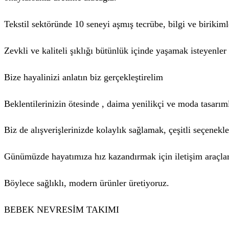
Tekstil sektöründe 10 seneyi aşmış tecrübe, bilgi ve birikim
Zevkli ve kaliteli şıklığı bütünlük içinde yaşamak isteyenle
Bize hayalinizi anlatın biz gerçekleştirelim
Beklentilerinizin ötesinde , daima yenilikçi ve moda tasarım
Biz de alışverişlerinizde kolaylık sağlamak, çeşitli seçenek
Günümüzde hayatımıza hız kazandırmak için iletişim araçlar
Böylece sağlıklı, modern ürünler üretiyoruz.
BEBEK NEVRESİM TAKIMI