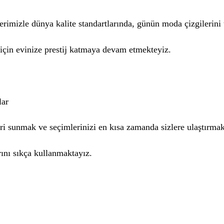
lerimizle dünya kalite standartlarında, günün moda çizgilerini
r için evinize prestij katmaya devam etmekteyiz.
lar
leri sunmak ve seçimlerinizi en kısa zamanda sizlere ulaştırma
ını sıkça kullanmaktayız.