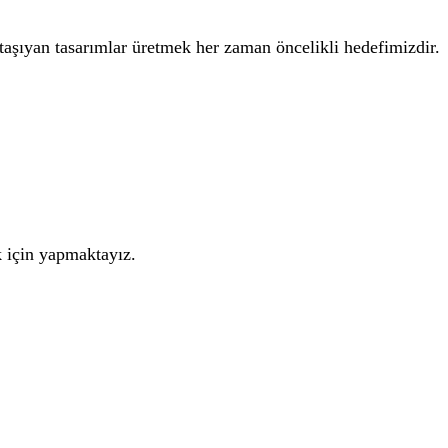
 taşıyan tasarımlar üretmek her zaman öncelikli hedefimizdir.
k için yapmaktayız.