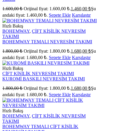
1.600,00
₺
Orijinal fiyat: 1.600,00 ₺.
1.460,00
₺
Şu
andaki fiyat: 1.460,00 ₺.
Sepete Ekle
Karşılaştır
Hızlı Bakış
BOHEMWAY
,
ÇİFT KİŞİLİK NEVRESİM
TAKIMI
BOHEMWAY TEMALI NEVRESİM TAKIMI
1.800,00
₺
Orijinal fiyat: 1.800,00 ₺.
1.680,00
₺
Şu
andaki fiyat: 1.680,00 ₺.
Sepete Ekle
Karşılaştır
Hızlı Bakış
ÇİFT KİŞİLİK NEVRESİM TAKIMI
KUROMİ BASKILI NEVRESİM TAKIMI
1.800,00
₺
Orijinal fiyat: 1.800,00 ₺.
1.680,00
₺
Şu
andaki fiyat: 1.680,00 ₺.
Sepete Ekle
Karşılaştır
Hızlı Bakış
BOHEMWAY
,
ÇİFT KİŞİLİK NEVRESİM
TAKIMI
BOHEMWAY TEMALI ÇİFT KİŞİLİK