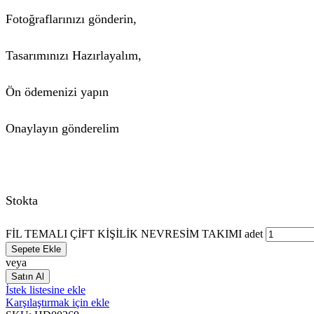
Fotoğraflarınızı gönderin,
Tasarımınızı Hazırlayalım,
Ön ödemenizi yapın
Onaylayın gönderelim
Stokta
FİL TEMALI ÇİFT KİŞİLİK NEVRESİM TAKIMI adet
Sepete Ekle
veya
Satın Al
İstek listesine ekle
Karşılaştırmak için ekle