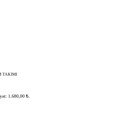
M TAKIMI
yat: 1.680,00 ₺.