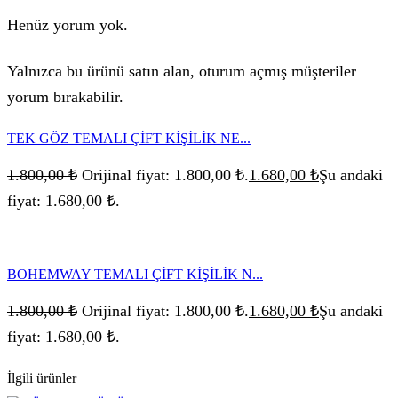
Henüz yorum yok.
Yalnızca bu ürünü satın alan, oturum açmış müşteriler
yorum bırakabilir.
TEK GÖZ TEMALI ÇİFT KİŞİLİK NE...
1.800,00
₺
Orijinal fiyat: 1.800,00 ₺.
1.680,00
₺
Şu andaki
fiyat: 1.680,00 ₺.
BOHEMWAY TEMALI ÇİFT KİŞİLİK N...
1.800,00
₺
Orijinal fiyat: 1.800,00 ₺.
1.680,00
₺
Şu andaki
fiyat: 1.680,00 ₺.
İlgili ürünler