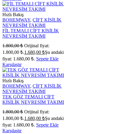
Hızlı Bakış
BOHEMWAY
,
ÇİFT KİŞİLİK
NEVRESİM TAKIMI
FİL TEMALI ÇİFT KİŞİLİK
NEVRESİM TAKIMI
1.800,00
₺
Orijinal fiyat:
1.800,00 ₺.
1.680,00
₺
Şu andaki
fiyat: 1.680,00 ₺.
Sepete Ekle
Karşılaştır
Hızlı Bakış
BOHEMWAY
,
ÇİFT KİŞİLİK
NEVRESİM TAKIMI
TEK GÖZ TEMALI ÇİFT
KİŞİLİK NEVRESİM TAKIMI
1.800,00
₺
Orijinal fiyat:
1.800,00 ₺.
1.680,00
₺
Şu andaki
fiyat: 1.680,00 ₺.
Sepete Ekle
Karşılaştır