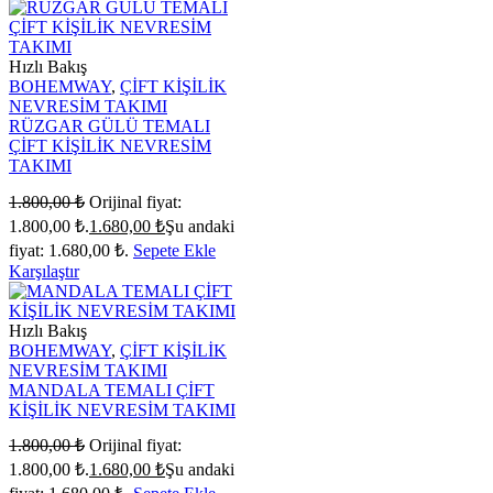
Hızlı Bakış
BOHEMWAY
,
ÇİFT KİŞİLİK
NEVRESİM TAKIMI
RÜZGAR GÜLÜ TEMALI
ÇİFT KİŞİLİK NEVRESİM
TAKIMI
1.800,00
₺
Orijinal fiyat:
1.800,00 ₺.
1.680,00
₺
Şu andaki
fiyat: 1.680,00 ₺.
Sepete Ekle
Karşılaştır
Hızlı Bakış
BOHEMWAY
,
ÇİFT KİŞİLİK
NEVRESİM TAKIMI
MANDALA TEMALI ÇİFT
KİŞİLİK NEVRESİM TAKIMI
1.800,00
₺
Orijinal fiyat:
1.800,00 ₺.
1.680,00
₺
Şu andaki