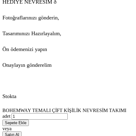
HEDİYE NEVRESİM ð
Fotoğraflarınızı gönderin,
Tasarımınızı Hazırlayalım,
Ön ödemenizi yapın
Onaylayın gönderelim
Stokta
BOHEMWAY TEMALI ÇİFT KİŞİLİK NEVRESİM TAKIMI
adet
Sepete Ekle
veya
Satın Al