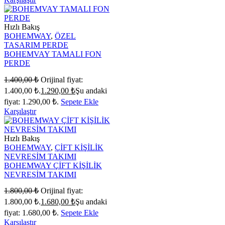
Hızlı Bakış
BOHEMWAY
,
ÖZEL
TASARIM PERDE
BOHEMVAY TAMALI FON
PERDE
1.400,00
₺
Orijinal fiyat:
1.400,00 ₺.
1.290,00
₺
Şu andaki
fiyat: 1.290,00 ₺.
Sepete Ekle
Karşılaştır
Hızlı Bakış
BOHEMWAY
,
ÇİFT KİŞİLİK
NEVRESİM TAKIMI
BOHEMWAY ÇİFT KİŞİLİK
NEVRESİM TAKIMI
1.800,00
₺
Orijinal fiyat:
1.800,00 ₺.
1.680,00
₺
Şu andaki
fiyat: 1.680,00 ₺.
Sepete Ekle
Karşılaştır