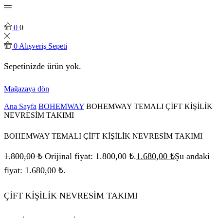
0
0
0
Alışveriş Sepeti
Sepetinizde ürün yok.
Mağazaya dön
Ana Sayfa
BOHEMWAY
BOHEMWAY TEMALI ÇİFT KİŞİLİK
NEVRESİM TAKIMI
BOHEMWAY TEMALI ÇİFT KİŞİLİK NEVRESİM TAKIMI
1.800,00
₺
Orijinal fiyat: 1.800,00 ₺.
1.680,00
₺
Şu andaki
fiyat: 1.680,00 ₺.
ÇİFT KİŞİLİK NEVRESİM TAKIMI