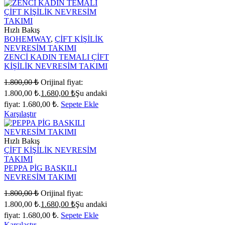
Hızlı Bakış
BOHEMWAY
,
ÇİFT KİŞİLİK
NEVRESİM TAKIMI
ZENCİ KADIN TEMALI ÇİFT
KİŞİLİK NEVRESİM TAKIMI
1.800,00
₺
Orijinal fiyat:
1.800,00 ₺.
1.680,00
₺
Şu andaki
fiyat: 1.680,00 ₺.
Sepete Ekle
Karşılaştır
Hızlı Bakış
ÇİFT KİŞİLİK NEVRESİM
TAKIMI
PEPPA PİG BASKILI
NEVRESİM TAKIMI
1.800,00
₺
Orijinal fiyat:
1.800,00 ₺.
1.680,00
₺
Şu andaki
fiyat: 1.680,00 ₺.
Sepete Ekle
Karşılaştır