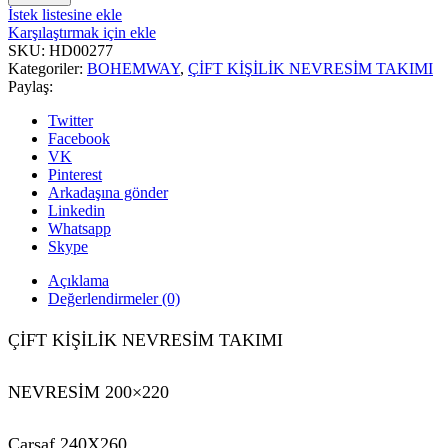
İstek listesine ekle
Karşılaştırmak için ekle
SKU:
HD00277
Kategoriler:
BOHEMWAY
,
ÇİFT KİŞİLİK NEVRESİM TAKIMI
Paylaş:
Twitter
Facebook
VK
Pinterest
Arkadaşına gönder
Linkedin
Whatsapp
Skype
Açıklama
Değerlendirmeler (0)
ÇİFT KİŞİLİK NEVRESİM TAKIMI
NEVRESİM 200×220
Çarşaf 240X260