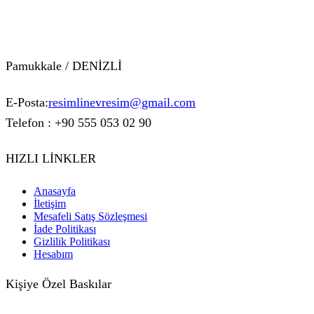
Pamukkale / DENİZLİ
E-Posta:
resimlinevresim@gmail.com
Telefon : +90 555 053 02 90
HIZLI LİNKLER
Anasayfa
İletişim
Mesafeli Satış Sözleşmesi
İade Politikası
Gizlilik Politikası
Hesabım
Kişiye Özel Baskılar