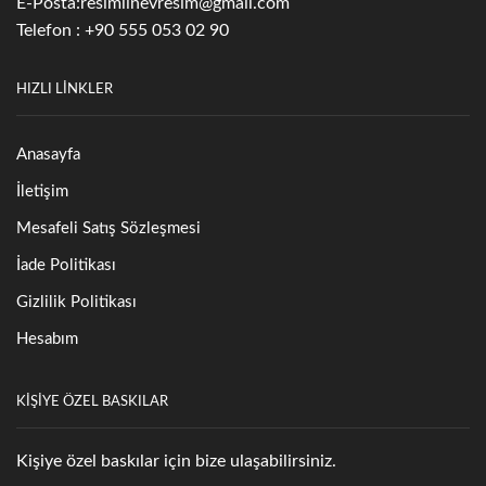
E-Posta:
resimlinevresim@gmail.com
Telefon : +90 555 053 02 90
HIZLI LİNKLER
Anasayfa
İletişim
Mesafeli Satış Sözleşmesi
İade Politikası
Gizlilik Politikası
Hesabım
KIŞIYE ÖZEL BASKILAR
Kişiye özel baskılar için bize ulaşabilirsiniz.