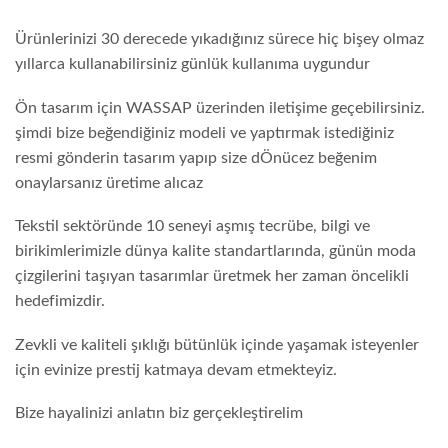
Ürünlerinizi 30 derecede yıkadığınız sürece hiç bişey olmaz
yıllarca kullanabilirsiniz günlük kullanıma uygundur
Ön tasarım için WASSAP üzerinden iletişime geçebilirsiniz.
şimdi bize beğendiğiniz modeli ve yaptırmak istediğiniz
resmi gönderin tasarım yapıp size dÖnücez beğenim
onaylarsanız üretime alıcaz
Tekstil sektöründe 10 seneyi aşmış tecrübe, bilgi ve
birikimlerimizle dünya kalite standartlarında, günün moda
çizgilerini taşıyan tasarımlar üretmek her zaman öncelikli
hedefimizdir.
Zevkli ve kaliteli şıklığı bütünlük içinde yaşamak isteyenler
için evinize prestij katmaya devam etmekteyiz.
Bize hayalinizi anlatın biz gerçekleştirelim