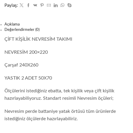
Paylaş:
Açıklama
Değerlendirmeler (0)
ÇİFT KİŞİLİK NEVRESİM TAKIMI
NEVRESİM 200×220
Çarşaf 240X260
YASTIK 2 ADET 50X70
Ölçülerini istediğiniz ebatta, tek kişilik veya çift kişilik
hazırlayabiliyoruz. Standart resimli Nevresim öçüleri;
Nevresim perde battaniye yatak örtüsü tüm ürünlerde
istediğiniz ölçülerde hazırlayabiliriz.