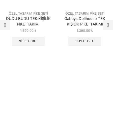
ÖZEL TASARIM PİKE SETİ
ÖZEL TASARIM PİKE SETİ
DUDU BUDU TEK KİŞİLİK
Gabbys Dollhouse TEK
PİKE TAKIMI
KİŞİLİK PİKE TAKIMI
1.390,00
₺
1.390,00
₺
SEPETE EKLE
SEPETE EKLE