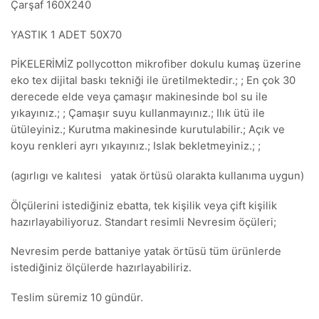
Çarşaf 160X240
YASTIK 1 ADET 50X70
PİKELERİMİZ pollycotton mikrofiber dokulu kumaş üzerine
eko tex dijital baskı tekniği ile üretilmektedir.; ; En çok 30
derecede elde veya çamaşır makinesinde bol su ile
yıkayınız.; ; Çamaşır suyu kullanmayınız.; Ilık ütü ile
ütüleyiniz.; Kurutma makinesinde kurutulabilir.; Açık ve
koyu renkleri ayrı yıkayınız.; Islak bekletmeyiniz.; ;
(agırlıgı ve kalıtesi yatak örtüsü olarakta kullanıma uygun)
Ölçülerini istediğiniz ebatta, tek kişilik veya çift kişilik
hazırlayabiliyoruz. Standart resimli Nevresim öçüleri;
Nevresim perde battaniye yatak örtüsü tüm ürünlerde
istediğiniz ölçülerde hazırlayabiliriz.
Teslim süremiz 10 gündür.