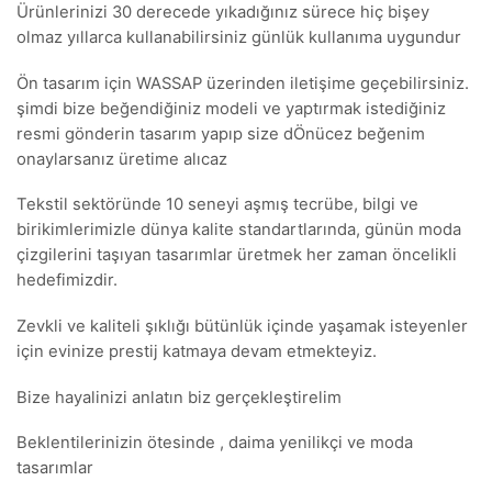
Ürünlerinizi 30 derecede yıkadığınız sürece hiç bişey
olmaz yıllarca kullanabilirsiniz günlük kullanıma uygundur
Ön tasarım için WASSAP üzerinden iletişime geçebilirsiniz.
şimdi bize beğendiğiniz modeli ve yaptırmak istediğiniz
resmi gönderin tasarım yapıp size dÖnücez beğenim
onaylarsanız üretime alıcaz
Tekstil sektöründe 10 seneyi aşmış tecrübe, bilgi ve
birikimlerimizle dünya kalite standartlarında, günün moda
çizgilerini taşıyan tasarımlar üretmek her zaman öncelikli
hedefimizdir.
Zevkli ve kaliteli şıklığı bütünlük içinde yaşamak isteyenler
için evinize prestij katmaya devam etmekteyiz.
Bize hayalinizi anlatın biz gerçekleştirelim
Beklentilerinizin ötesinde , daima yenilikçi ve moda
tasarımlar