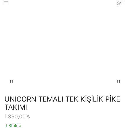
0
Ana Sayfa
ÖZEL TASARIM PİKE SETİ
UNICORN TEMALI TEK KİŞİLİK PİKE
TAKIMI
1.390,00
₺
Stokta