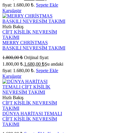
fiyat: 1.680,00 ₺.
Sepete Ekle
Karşılaştır
Hızlı Bakış
ÇİFT KİŞİLİK NEVRESİM
TAKIMI
MERRY CHRİSTMAS
BASKILI NEVRESİM TAKIMI
1.800,00
₺
Orijinal fiyat:
1.800,00 ₺.
1.680,00
₺
Şu andaki
fiyat: 1.680,00 ₺.
Sepete Ekle
Karşılaştır
Hızlı Bakış
ÇİFT KİŞİLİK NEVRESİM
TAKIMI
DÜNYA HARİTASI TEMALI
ÇİFT KİŞİLİK NEVRESİM
TAKIMI