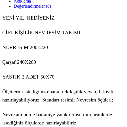
Açıklama
Değerlendirmeler (0)
YENİ YIL HEDİYENİZ
ÇİFT KİŞİLİK NEVRESİM TAKIMI
NEVRESİM 200×220
Çarşaf 240X260
YASTIK 2 ADET 50X70
Ölçülerini istediğiniz ebatta, tek kişilik veya çift kişilik
hazırlayabiliyoruz. Standart resimli Nevresim öçüleri;
Nevresim perde battaniye yatak örtüsü tüm ürünlerde
istediğiniz ölçülerde hazırlayabiliriz.