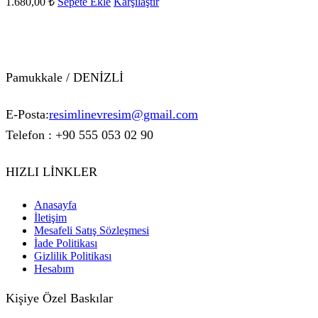
1.680,00
₺
Sepete Ekle
Karşılaştır
Pamukkale / DENİZLİ
E-Posta:
resimlinevresim@gmail.com
Telefon : +90 555 053 02 90
HIZLI LİNKLER
Anasayfa
İletişim
Mesafeli Satış Sözleşmesi
İade Politikası
Gizlilik Politikası
Hesabım
Kişiye Özel Baskılar