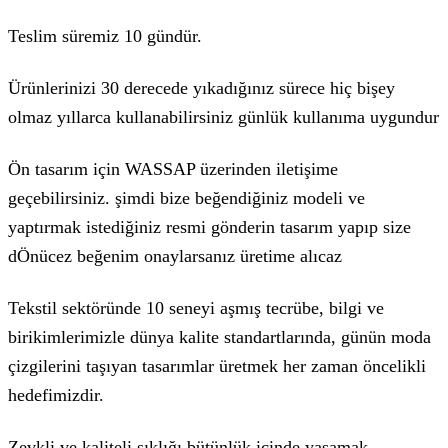
Teslim süremiz 10 gündür.
Ürünlerinizi 30 derecede yıkadığınız sürece hiç bişey
olmaz yıllarca kullanabilirsiniz günlük kullanıma uygundur
Ön tasarım için WASSAP üzerinden iletişime
geçebilirsiniz. şimdi bize beğendiğiniz modeli ve
yaptırmak istediğiniz resmi gönderin tasarım yapıp size
dÖnücez beğenim onaylarsanız üretime alıcaz
Tekstil sektöründe 10 seneyi aşmış tecrübe, bilgi ve
birikimlerimizle dünya kalite standartlarında, günün moda
çizgilerini taşıyan tasarımlar üretmek her zaman öncelikli
hedefimizdir.
Zevkli ve kaliteli şıklığı bütünlük içinde yaşamak