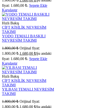
1.800,00 ₺.
1.680,00
₺
Şu andaki
fiyat: 1.680,00 ₺.
Sepete Ekle
Karşılaştır
Hızlı Bakış
ÇİFT KİŞİLİK NEVRESİM
TAKIMI
YODO TEMALI BASKILI
NEVRESİM TAKIMI
1.800,00
₺
Orijinal fiyat:
1.800,00 ₺.
1.680,00
₺
Şu andaki
fiyat: 1.680,00 ₺.
Sepete Ekle
Karşılaştır
Hızlı Bakış
ÇİFT KİŞİLİK NEVRESİM
TAKIMI
YILBAŞI TEMALI NEVRESİM
TAKIMI
1.800,00
₺
Orijinal fiyat:
1.800,00 ₺.
1.680,00
₺
Şu andaki