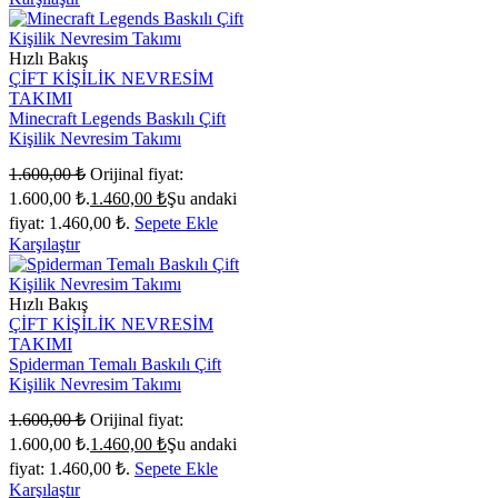
Hızlı Bakış
ÇİFT KİŞİLİK NEVRESİM
TAKIMI
Minecraft Legends Baskılı Çift
Kişilik Nevresim Takımı
1.600,00
₺
Orijinal fiyat:
1.600,00 ₺.
1.460,00
₺
Şu andaki
fiyat: 1.460,00 ₺.
Sepete Ekle
Karşılaştır
Hızlı Bakış
ÇİFT KİŞİLİK NEVRESİM
TAKIMI
Spiderman Temalı Baskılı Çift
Kişilik Nevresim Takımı
1.600,00
₺
Orijinal fiyat:
1.600,00 ₺.
1.460,00
₺
Şu andaki
fiyat: 1.460,00 ₺.
Sepete Ekle
Karşılaştır