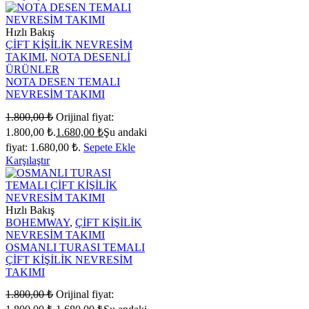
Hızlı Bakış
ÇİFT KİŞİLİK NEVRESİM
TAKIMI
,
NOTA DESENLİ
ÜRÜNLER
NOTA DESEN TEMALI
NEVRESİM TAKIMI
1.800,00
₺
Orijinal fiyat:
1.800,00 ₺.
1.680,00
₺
Şu andaki
fiyat: 1.680,00 ₺.
Sepete Ekle
Karşılaştır
Hızlı Bakış
BOHEMWAY
,
ÇİFT KİŞİLİK
NEVRESİM TAKIMI
OSMANLI TURASI TEMALI
ÇİFT KİŞİLİK NEVRESİM
TAKIMI
1.800,00
₺
Orijinal fiyat: