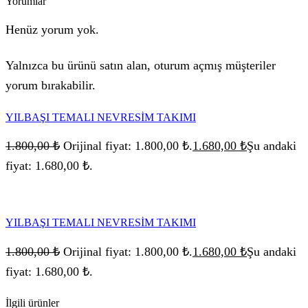
Yorumlar
Henüz yorum yok.
Yalnızca bu ürünü satın alan, oturum açmış müşteriler
yorum bırakabilir.
YILBAŞI TEMALI NEVRESİM TAKIMI
1.800,00
₺
Orijinal fiyat: 1.800,00 ₺.
1.680,00
₺
Şu andaki
fiyat: 1.680,00 ₺.
YILBAŞI TEMALI NEVRESİM TAKIMI
1.800,00
₺
Orijinal fiyat: 1.800,00 ₺.
1.680,00
₺
Şu andaki
fiyat: 1.680,00 ₺.
İlgili ürünler