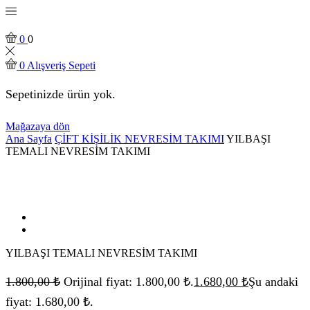
0
0
0
Alışveriş Sepeti
Sepetinizde ürün yok.
Mağazaya dön
Ana Sayfa
ÇİFT KİŞİLİK NEVRESİM TAKIMI
YILBAŞI
TEMALI NEVRESİM TAKIMI
YILBAŞI TEMALI NEVRESİM TAKIMI
1.800,00
₺
Orijinal fiyat: 1.800,00 ₺.
1.680,00
₺
Şu andaki
fiyat: 1.680,00 ₺.