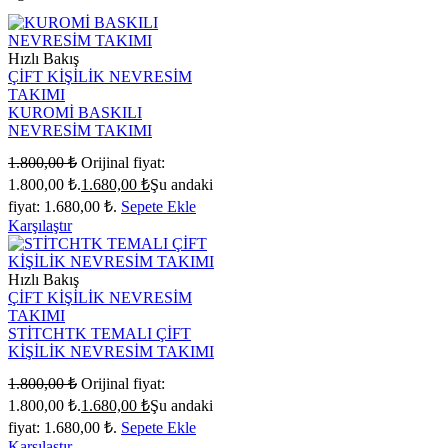
Hızlı Bakış
ÇİFT KİŞİLİK NEVRESİM
TAKIMI
KUROMİ BASKILI
NEVRESİM TAKIMI
1.800,00
₺
Orijinal fiyat:
1.800,00 ₺.
1.680,00
₺
Şu andaki
fiyat: 1.680,00 ₺.
Sepete Ekle
Karşılaştır
Hızlı Bakış
ÇİFT KİŞİLİK NEVRESİM
TAKIMI
STİTCHTK TEMALI ÇİFT
KİŞİLİK NEVRESİM TAKIMI
1.800,00
₺
Orijinal fiyat:
1.800,00 ₺.
1.680,00
₺
Şu andaki
fiyat: 1.680,00 ₺.
Sepete Ekle
Karşılaştır