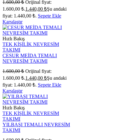
1.600,00
₺
Orijinal fiyat:
1.600,00 ₺.
1.440,00
₺
Şu andaki
fiyat: 1.440,00 ₺.
Sepete Ekle
Karşılaştır
Hızlı Bakış
TEK KİŞİLİK NEVRESİM
TAKIMI
CESUR MEİDA TEMALI
NEVRESİM TAKIMI
1.600,00
₺
Orijinal fiyat:
1.600,00 ₺.
1.440,00
₺
Şu andaki
fiyat: 1.440,00 ₺.
Sepete Ekle
Karşılaştır
Hızlı Bakış
TEK KİŞİLİK NEVRESİM
TAKIMI
YILBAŞI TEMALI NEVRESİM
TAKIMI