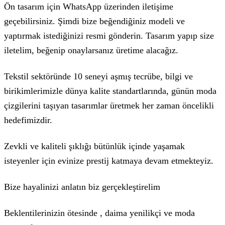
Ön tasarım için WhatsApp üzerinden iletişime
geçebilirsiniz. Şimdi bize beğendiğiniz modeli ve
yaptırmak istediğinizi resmi gönderin. Tasarım yapıp size
iletelim, beğenip onaylarsanız üretime alacağız.
Tekstil sektöründe 10 seneyi aşmış tecrübe, bilgi ve
birikimlerimizle dünya kalite standartlarında, günün moda
çizgilerini taşıyan tasarımlar üretmek her zaman öncelikli
hedefimizdir.
Zevkli ve kaliteli şıklığı bütünlük içinde yaşamak
isteyenler için evinize prestij katmaya devam etmekteyiz.
Bize hayalinizi anlatın biz gerçekleştirelim
Beklentilerinizin ötesinde , daima yenilikçi ve moda