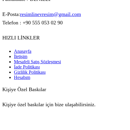
E-Posta:
resimlinevresim@gmail.com
Telefon : +90 555 053 02 90
HIZLI LİNKLER
Anasayfa
İletişim
Mesafeli Satış Sözleşmesi
İade Politikası
Gizlilik Politikası
Hesabım
Kişiye Özel Baskılar
Kişiye özel baskılar için bize ulaşabilirsiniz.