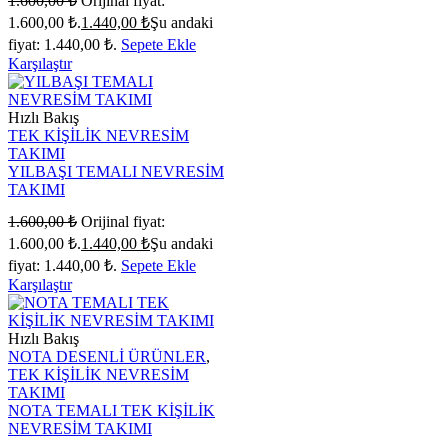
1.600,00
₺
Orijinal fiyat:
1.600,00 ₺.
1.440,00
₺
Şu andaki
fiyat: 1.440,00 ₺.
Sepete Ekle
Karşılaştır
Hızlı Bakış
TEK KİŞİLİK NEVRESİM
TAKIMI
YILBAŞI TEMALI NEVRESİM
TAKIMI
1.600,00
₺
Orijinal fiyat:
1.600,00 ₺.
1.440,00
₺
Şu andaki
fiyat: 1.440,00 ₺.
Sepete Ekle
Karşılaştır
Hızlı Bakış
NOTA DESENLİ ÜRÜNLER
,
TEK KİŞİLİK NEVRESİM
TAKIMI
NOTA TEMALI TEK KİŞİLİK
NEVRESİM TAKIMI