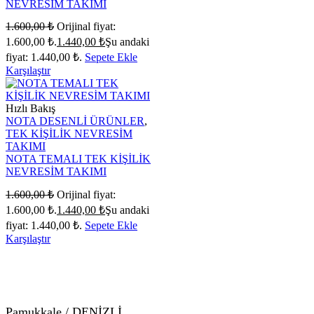
NEVRESİM TAKIMI
1.600,00
₺
Orijinal fiyat:
1.600,00 ₺.
1.440,00
₺
Şu andaki
fiyat: 1.440,00 ₺.
Sepete Ekle
Karşılaştır
Hızlı Bakış
NOTA DESENLİ ÜRÜNLER
,
TEK KİŞİLİK NEVRESİM
TAKIMI
NOTA TEMALI TEK KİŞİLİK
NEVRESİM TAKIMI
1.600,00
₺
Orijinal fiyat:
1.600,00 ₺.
1.440,00
₺
Şu andaki
fiyat: 1.440,00 ₺.
Sepete Ekle
Karşılaştır
Pamukkale / DENİZLİ