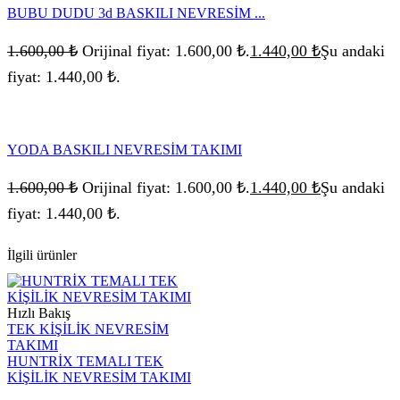
BUBU DUDU 3d BASKILI NEVRESİM ...
1.600,00
₺
Orijinal fiyat: 1.600,00 ₺.
1.440,00
₺
Şu andaki
fiyat: 1.440,00 ₺.
YODA BASKILI NEVRESİM TAKIMI
1.600,00
₺
Orijinal fiyat: 1.600,00 ₺.
1.440,00
₺
Şu andaki
fiyat: 1.440,00 ₺.
İlgili ürünler
Hızlı Bakış
TEK KİŞİLİK NEVRESİM
TAKIMI
HUNTRİX TEMALI TEK
KİŞİLİK NEVRESİM TAKIMI