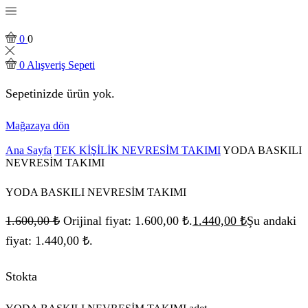
0
0
0
Alışveriş Sepeti
Sepetinizde ürün yok.
Mağazaya dön
Ana Sayfa
TEK KİŞİLİK NEVRESİM TAKIMI
YODA BASKILI
NEVRESİM TAKIMI
YODA BASKILI NEVRESİM TAKIMI
1.600,00
₺
Orijinal fiyat: 1.600,00 ₺.
1.440,00
₺
Şu andaki
fiyat: 1.440,00 ₺.
Stokta