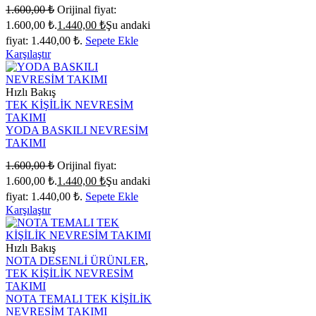
1.600,00
₺
Orijinal fiyat:
1.600,00 ₺.
1.440,00
₺
Şu andaki
fiyat: 1.440,00 ₺.
Sepete Ekle
Karşılaştır
Hızlı Bakış
TEK KİŞİLİK NEVRESİM
TAKIMI
YODA BASKILI NEVRESİM
TAKIMI
1.600,00
₺
Orijinal fiyat:
1.600,00 ₺.
1.440,00
₺
Şu andaki
fiyat: 1.440,00 ₺.
Sepete Ekle
Karşılaştır
Hızlı Bakış
NOTA DESENLİ ÜRÜNLER
,
TEK KİŞİLİK NEVRESİM
TAKIMI
NOTA TEMALI TEK KİŞİLİK
NEVRESİM TAKIMI