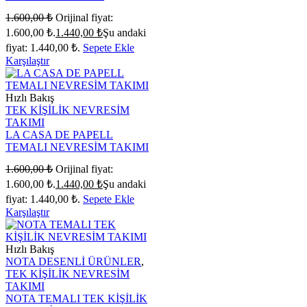
1.600,00
₺
Orijinal fiyat:
1.600,00 ₺.
1.440,00
₺
Şu andaki
fiyat: 1.440,00 ₺.
Sepete Ekle
Karşılaştır
Hızlı Bakış
TEK KİŞİLİK NEVRESİM
TAKIMI
LA CASA DE PAPELL
TEMALI NEVRESİM TAKIMI
1.600,00
₺
Orijinal fiyat:
1.600,00 ₺.
1.440,00
₺
Şu andaki
fiyat: 1.440,00 ₺.
Sepete Ekle
Karşılaştır
Hızlı Bakış
NOTA DESENLİ ÜRÜNLER
,
TEK KİŞİLİK NEVRESİM
TAKIMI
NOTA TEMALI TEK KİŞİLİK